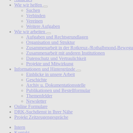
Wie wir helfen
Suchen
Verbinden
Vereinen
Weitere Aufgaben
Wie wir arbeiten
Aufgaben und Rechtsgrundlagen
Organisation und Struktur
Zusammenarbeit in der Rotkreuz-/Rothalbmond-Beweg
Zusammenarbeit mit anderen Institutionen
Datenschutz und Vertraulichkeit
Projekte und Mitwirkung
Informationen und Hintergründe
Einblicke in unsere Arbeit
Geschichte
Archiv u. Dokumentationsstelle
Publikationen und Bestellformular
Themenfelder
Newsletter
Online Formulare
DRK-Suchdienst in Ihrer Nähe
Projekt Zeitzeugengespräche
Intern
Kontakt