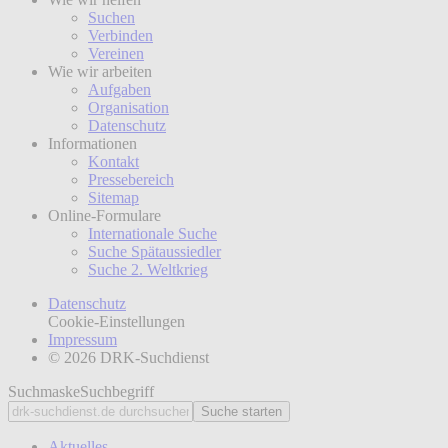
Suchen
Verbinden
Vereinen
Wie wir arbeiten
Aufgaben
Organisation
Datenschutz
Informationen
Kontakt
Pressebereich
Sitemap
Online-Formulare
Internationale Suche
Suche Spätaussiedler
Suche 2. Weltkrieg
Datenschutz
Cookie-Einstellungen
Impressum
© 2026 DRK-Suchdienst
Suchmaske
Suchbegriff
Suche starten
Aktuelles