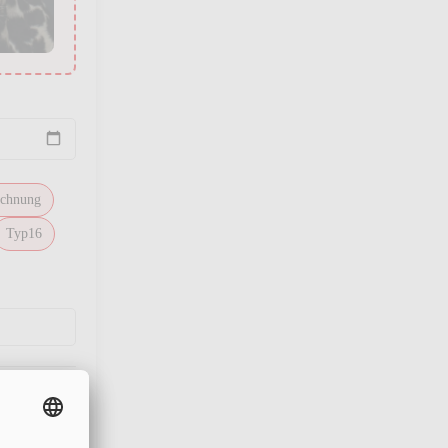
chnung
Typ16