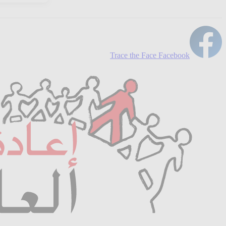
Trace the Face Facebook