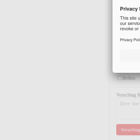
Standardis
Bellen
Vorschlag f
Vorschla