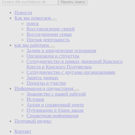
Начать поиск
Новости
Как мы помогаем
поиск
Восстановление связей
Воссоединение семьи
Прочая деятельность
как мы работаем
Задачи и юридические основания
Организация и структура
Сотрудничество в рамках движений Красного
Креста и Красного Полумесяца
Сотрудничество с другими организациями
Защита данных
Проекты и участие
Информация и предыстория
Знакомство с нашей работой
История
Архив и справочный центр
Публикации и бланк заказа
Справочная информация
Почтовый индекс
Контакт