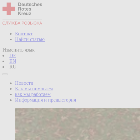
Контакт
Найти статью
Изменить язык
DE
EN
RU
Новости
Как мы помогаем
как мы работаем
Информация и предыстория