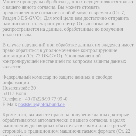
Многие процедуры обработки данных осуществляются только
с вашего явного согласия. Вы можете отозвать
предоставленное согласие в любой момент времени (Ст. 7,
Раздел 3 DS-GVO). Для этой цели вам достаточно отправить
нам письмо на электронную почту. Отзыв согласия не
распространяется на данные, обработанные до получения
такого отзыва.
В случае нарушений при обработке данных их владелец имеет
право обратиться в уполномоченные контролирующие
инстанции (Ст. 77 DS-GVO). Уполномоченной
контролирующей инстанцией по вопросам защиты данных
является:
Федеральный комиссар по защите данных и свободе
информации
Husarenstraße 30
53117 Bonn
Телефон: +49 (0)228/99 77 99 -0
E-Mail:
poststelle@bfdi.bund.de
Кроме того, вы имеете право на получение данных, которые
обрабатываются автоматически с вашего согласия, в целях
выполнения договорных обязательств с вами или с третьей
стороной, в традиционном машиночитаемом формате (Ст. 22