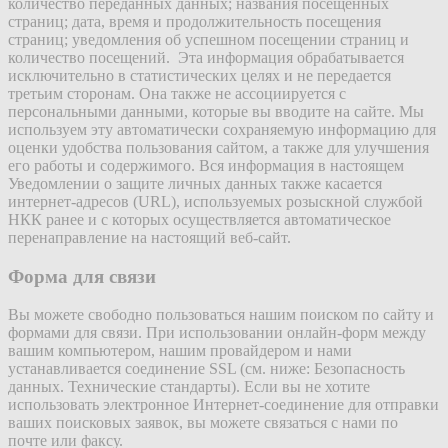
количество переданных данных; названия посещенных
страниц; дата, время и продолжительность посещения
страниц; уведомления об успешном посещении страниц и
количество посещений. Эта информация обрабатывается
исключительно в статистических целях и не передается
третьим сторонам. Она также не ассоциируется с
персональными данными, которые вы вводите на сайте. Мы
используем эту автоматически сохраняемую информацию для
оценки удобства пользования сайтом, а также для улучшения
его работы и содержимого. Вся информация в настоящем
Уведомлении о защите личных данных также касается
интернет-адресов (URL), используемых розыскной службой
НКК ранее и с которых осуществляется автоматическое
перенаправление на настоящий веб-сайт.
Форма для связи
Вы можете свободно пользоваться нашим поиском по сайту и
формами для связи. При использовании онлайн-форм между
вашим компьютером, нашим провайдером и нами
устанавливается соединение SSL (см. ниже: Безопасность
данных. Технические стандарты). Если вы не хотите
использовать электронное Интернет-соединение для отправки
ваших поисковых заявок, вы можете связаться с нами по
почте или факсу.