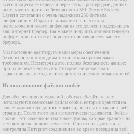
всего процесса ее передачи через сеть. При передаче данных
используется протокол безопасности SSL (Secure Sockets
Layer) в сочетании с очень надежным 256-битным
шифрованием. Обратите внимание на то, что для
использования такого шифрования его должен поддерживать
ваш интернет-браузер. Вы можете получить дополнительную
информацию по этому вопросу от производителя вашего
браузера.
Мы постоянно адаптируем наши меры обеспечения
безопасности к последним техническим протоколам и
требованиям. Несмотря на это, полная безопасность данных
при их передаче через сеть Интернет не может быть
гарантирована исходя из текущих технических возможностей.
Использование файлов cookie
Для обеспечения нормальной работы веб-сайта на нем
используются сеансовые файлы cookie, которые хранятся на
вашем компьютере до того момента, пока вы не закроете веб-
страницу. После этого они автоматически удаляются. Файлы
cookie – эти маленькие текстовые файлы, которые хранятся на
жестком диске пользователя сети. Они используются для
контроля за Интернет-соединением во время посещения веб-