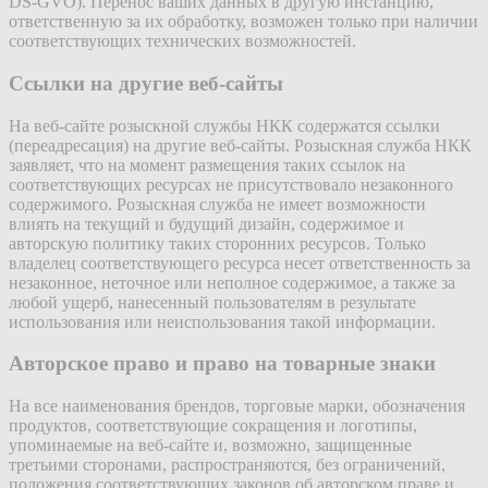
DS-GVO). Перенос ваших данных в другую инстанцию,
ответственную за их обработку, возможен только при наличии
соответствующих технических возможностей.
Ссылки на другие веб-сайты
На веб-сайте розыскной службы НКК содержатся ссылки
(переадресация) на другие веб-сайты. Розыскная служба НКК
заявляет, что на момент размещения таких ссылок на
соответствующих ресурсах не присутствовало незаконного
содержимого. Розыскная служба не имеет возможности
влиять на текущий и будущий дизайн, содержимое и
авторскую политику таких сторонних ресурсов. Только
владелец соответствующего ресурса несет ответственность за
незаконное, неточное или неполное содержимое, а также за
любой ущерб, нанесенный пользователям в результате
использования или неиспользования такой информации.
Авторское право и право на товарные знаки
На все наименования брендов, торговые марки, обозначения
продуктов, соответствующие сокращения и логотипы,
упоминаемые на веб-сайте и, возможно, защищенные
третьими сторонами, распространяются, без ограничений,
положения соответствующих законов об авторском праве и