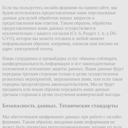
Если вы пользуетесь онлайн-формами на нашем сайте, мы
будем использовать предоставленные вами персональные
данные для целей обработки ваших запросов и
предоставления вам ответов. Таким образом, обработка
предоставленных вами данных осуществляется
исключительно с вашего согласия (Ст. 6, Раздел 1, п. а DS-
GVO), которое вы можете отозвать в любой момент
неформальным образом, например, написав нам письмо на
адрес электронной почты.
Наши сотрудники и провайдеры услуг обязаны соблюдать
конфиденциальность информации и все законодательные
положения в отношении защиты данных. Ваши данные будут
переданы третьим сторонам только в целях осуществления
розыскных мероприятий, запрошенных вами, или если такая
передача предусмотрена законодательством. Мы не будет
продавать или иным образом передавать ваши данные
третьим сторонам в целях получения коммерческой выгоды.
Безопасность данных. Технические стандарты
Мы обеспечиваем шифрование данных при работе с онлайн-
формами. Таким образом, вводимая вами информация не
может быть прочитана неуполномоченными лицами по ходу