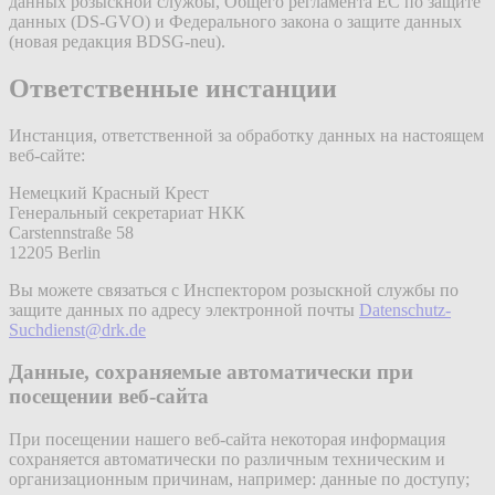
данных розыскной службы, Общего регламента ЕС по защите
данных (DS-GVO) и Федерального закона о защите данных
(новая редакция BDSG-neu).
Ответственные инстанции
Инстанция, ответственной за обработку данных на настоящем
веб-сайте:
Немецкий Красный Крест
Генеральный секретариат НКК
Carstennstraße 58
12205 Berlin
Вы можете связаться с Инспектором розыскной службы по
защите данных по адресу электронной почты
Datenschutz-
Suchdienst@drk.de
Данные, сохраняемые автоматически при
посещении веб-сайта
При посещении нашего веб-сайта некоторая информация
сохраняется автоматически по различным техническим и
организационным причинам, например: данные по доступу;