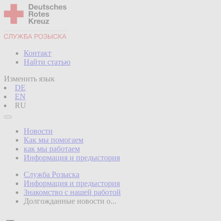
Контакт
Найти статью
Изменить язык
DE
EN
RU
Новости
Как мы помогаем
как мы работаем
Информация и предыстория
Служба Розыска
Информация и предыстория
Знакомство с нашей работой
Долгожданные новости о...