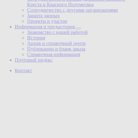
Креста и Красного Полумесяца
Сотрудничество с другими организациями
Защита данных
Проекты и участие
Информация и предыстория
Знакомство с нашей работой
История
Архив и справочный центр
Публикации и бланк заказа
Справочная информация
Почтовый индекс
Контакт