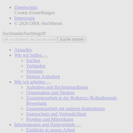
Datenschutz
Cookie-Einstellungen
Impressum
© 2026 DRK-Suchdienst
Suchmaske
Suchbegriff
Suche starten
Aktuelles
Wie wir helfen
Suchen
Verbinden
Vereinen
Weitere Aufgaben
Wie wir arbeiten
Aufgaben und Rechtsgrundlagen
Organisation und Struktur
Zusammenarbeit in der Rotkreuz-/Rothalbmond-
Bewegung
Zusammenarbeit mit anderen Institutionen
Datenschutz und Vertraulichkeit
Projekte und Mitwirkung
Informationen und Hintergründe
Einblicke in unsere Arbeit