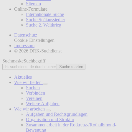
Sitemap
Online-Formulare
Internationale Suche
Suche Spätaussiedler
Suche 2. Weltkrieg
Datenschutz
Cookie-Einstellungen
Impressum
© 2026 DRK-Suchdienst
Suchmaske
Suchbegriff
Suche starten
Aktuelles
Wie wir helfen
Suchen
Verbinden
Vereinen
Weitere Aufgaben
Wie wir arbeiten
Aufgaben und Rechtsgrundlagen
Organisation und Struktur
Zusammenarbeit in der Rotkreuz-/Rothalbmond-
Bewegung