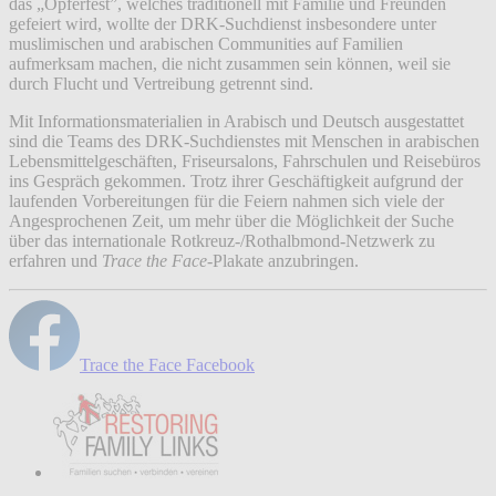
das „Opferfest”, welches traditionell mit Familie und Freunden
gefeiert wird, wollte der DRK-Suchdienst insbesondere unter
muslimischen und arabischen Communities auf Familien
aufmerksam machen, die nicht zusammen sein können, weil sie
durch Flucht und Vertreibung getrennt sind.
Mit Informationsmaterialien in Arabisch und Deutsch ausgestattet
sind die Teams des DRK-Suchdienstes mit Menschen in arabischen
Lebensmittelgeschäften, Friseursalons, Fahrschulen und Reisebüros
ins Gespräch gekommen. Trotz ihrer Geschäftigkeit aufgrund der
laufenden Vorbereitungen für die Feiern nahmen sich viele der
Angesprochenen Zeit, um mehr über die Möglichkeit der Suche
über das internationale Rotkreuz-/Rothalbmond-Netzwerk zu
erfahren und
Trace the Face-
Plakate anzubringen.
Trace the Face Facebook