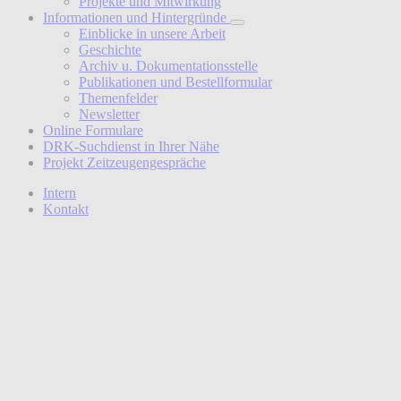
Projekte und Mitwirkung
Informationen und Hintergründe
Einblicke in unsere Arbeit
Geschichte
Archiv u. Dokumentationsstelle
Publikationen und Bestellformular
Themenfelder
Newsletter
Online Formulare
DRK-Suchdienst in Ihrer Nähe
Projekt Zeitzeugengespräche
Intern
Kontakt