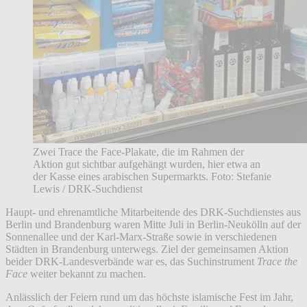
Zwei Trace the Face-Plakate, die im Rahmen der
Aktion gut sichtbar aufgehängt wurden, hier etwa an
der Kasse eines arabischen Supermarkts. Foto: Stefanie
Lewis / DRK-Suchdienst
Haupt- und ehrenamtliche Mitarbeitende des DRK-Suchdienstes aus
Berlin und Brandenburg waren Mitte Juli in Berlin-Neukölln auf der
Sonnenallee und der Karl-Marx-Straße sowie in verschiedenen
Städten in Brandenburg unterwegs. Ziel der gemeinsamen Aktion
beider DRK-Landesverbände war es, das Suchinstrument
Trace the
Face
weiter bekannt zu machen.
Anlässlich der Feiern rund um das höchste islamische Fest im Jahr,