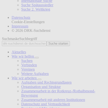
Internationale Suche
Suche Spätaussiedler
Suche 2. Weltkrieg
Datenschutz
Cookie-Einstellungen
Impressum
© 2026 DRK-Suchdienst
Suchmaske
Suchbegriff
Suche starten
Aktuelles
Wie wir helfen
Suchen
Verbinden
Vereinen
Weitere Aufgaben
Wie wir arbeiten
Aufgaben und Rechtsgrundlagen
Organisation und Struktur
Zusammenarbeit in der Rotkreuz-/Rothalbmond-
Bewegung
Zusammenarbeit mit anderen Institutionen
Datenschutz und Vertraulichkeit