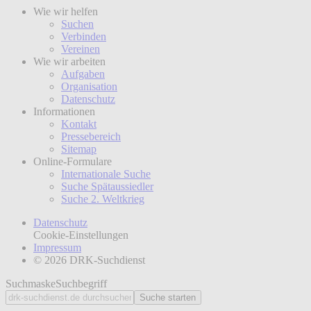
Wie wir helfen
Suchen
Verbinden
Vereinen
Wie wir arbeiten
Aufgaben
Organisation
Datenschutz
Informationen
Kontakt
Pressebereich
Sitemap
Online-Formulare
Internationale Suche
Suche Spätaussiedler
Suche 2. Weltkrieg
Datenschutz
Cookie-Einstellungen
Impressum
© 2026 DRK-Suchdienst
Suchmaske
Suchbegriff
Suche starten