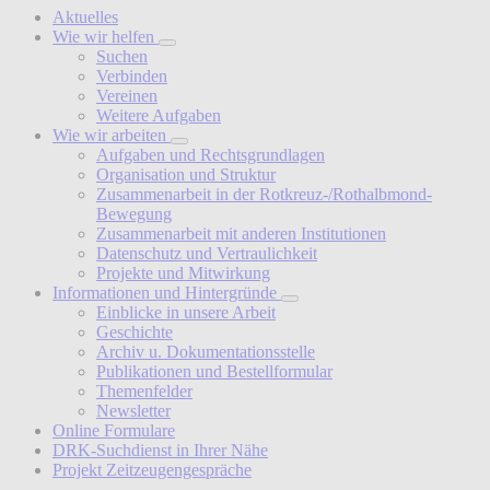
Aktuelles
Wie wir helfen
Suchen
Verbinden
Vereinen
Weitere Aufgaben
Wie wir arbeiten
Aufgaben und Rechtsgrundlagen
Organisation und Struktur
Zusammenarbeit in der Rotkreuz-/Rothalbmond-
Bewegung
Zusammenarbeit mit anderen Institutionen
Datenschutz und Vertraulichkeit
Projekte und Mitwirkung
Informationen und Hintergründe
Einblicke in unsere Arbeit
Geschichte
Archiv u. Dokumentationsstelle
Publikationen und Bestellformular
Themenfelder
Newsletter
Online Formulare
DRK-Suchdienst in Ihrer Nähe
Projekt Zeitzeugengespräche