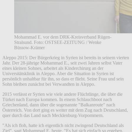
Mohammad E. vor dem DRK-Kreisverband Rügen-
Stralsund. Foto: OSTSEE-ZEITUNG / Wenke
Büssow-Krämer
Aleppo 2015: Der Bürgerkrieg in Syrien ist bereits in seinem vierten
Jahr. Der 28-jährige Mohammad E., seit zwei Jahren selbst Vater
eines kleinen Sohnes, arbeitet als Kinderchirurg an der
Universitätsklinik in Aleppo. Aber die Situation in Syrien ist
persönlich unhaltbar für ihn, so dass er flieht. Seine Frau und sein
Sohn bleiben zunächst bei Verwandten in Aleppo.
2015 verlässt er Syrien wie viele andere Flüchtlinge, die über die
Türkei nach Europa kommen. In einem Schlauchboot nach
Griechenland, dann über die sogenannte "Balkanroute" nach
Österreich. Von dort ging es weiter mit dem Zug nach Deutschland,
quer durch das Land nach Mecklenburg-Vorpommern.
"Als ich floh, hatte ich eigentlich nicht zwingend Deutschland als
Ziel", sagt Mohammad E. heute. "Es hat sich einfach so ergeben,