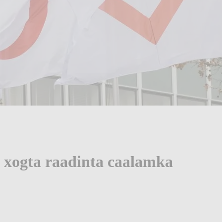
 xogta raadinta caalamka