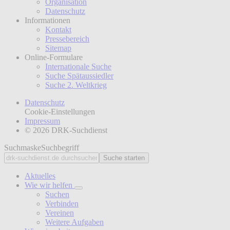
Organisation
Datenschutz
Informationen
Kontakt
Pressebereich
Sitemap
Online-Formulare
Internationale Suche
Suche Spätaussiedler
Suche 2. Weltkrieg
Datenschutz
Cookie-Einstellungen
Impressum
© 2026 DRK-Suchdienst
Suchmaske
Suchbegriff
Suche starten
Aktuelles
Wie wir helfen
Suchen
Verbinden
Vereinen
Weitere Aufgaben