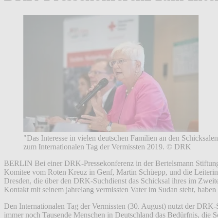
"Das Interesse in vielen deutschen Familien an den Schicksale
zum Internationalen Tag der Vermissten 2019.
© DRK
BERLIN Bei einer DRK-Pressekonferenz in der Bertelsmann Stiftung in
Komitee vom Roten Kreuz in Genf, Martin Schüepp, und die Leiterin d
Dresden, die über den DRK-Suchdienst das Schicksal ihres im Zweite
Kontakt mit seinem jahrelang vermissten Vater im Sudan steht, haben 
Den Internationalen Tag der Vermissten (30. August) nutzt der DRK-
immer noch Tausende Menschen in Deutschland das Bedürfnis, die Sch