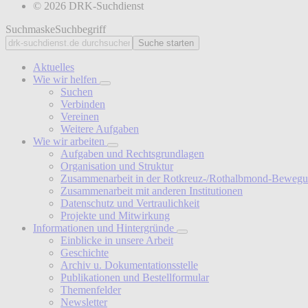
© 2026 DRK-Suchdienst
Suchmaske
Suchbegriff
Suche starten
Aktuelles
Wie wir helfen
Suchen
Verbinden
Vereinen
Weitere Aufgaben
Wie wir arbeiten
Aufgaben und Rechtsgrundlagen
Organisation und Struktur
Zusammenarbeit in der Rotkreuz-/Rothalbmond-Beweg
Zusammenarbeit mit anderen Institutionen
Datenschutz und Vertraulichkeit
Projekte und Mitwirkung
Informationen und Hintergründe
Einblicke in unsere Arbeit
Geschichte
Archiv u. Dokumentationsstelle
Publikationen und Bestellformular
Themenfelder
Newsletter