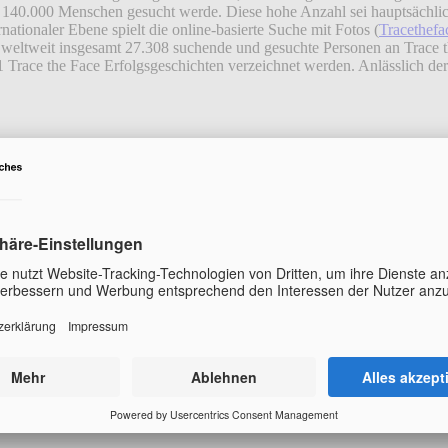
s 140.000 Menschen gesucht werde. Diese hohe Anzahl sei hauptsächlic
ationaler Ebene spielt die online-basierte Suche mit Fotos (
Tracethefa
eltweit insgesamt 27.308 suchende und gesuchte Personen an Trace t
1 Trace the Face Erfolgsgeschichten verzeichnet werden. Anlässlich de