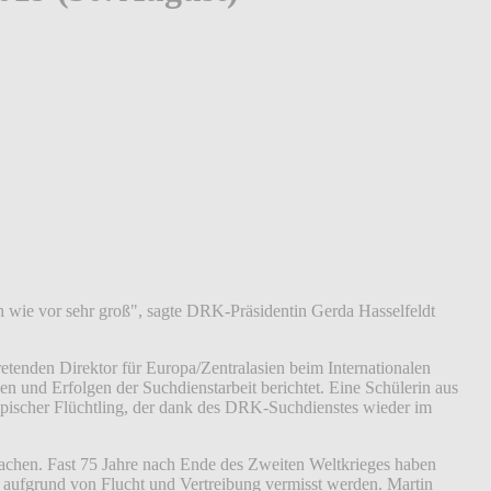
ch wie vor sehr groß", sagte DRK-Präsidentin Gerda Hasselfeldt
etenden Direktor für Europa/Zentralasien beim Internationalen
 und Erfolgen der Suchdienstarbeit berichtet. Eine Schülerin aus
opischer Flüchtling, der dank des DRK-Suchdienstes wieder im
machen. Fast 75 Jahre nach Ende des Zweiten Weltkrieges haben
r aufgrund von Flucht und Vertreibung vermisst werden. Martin