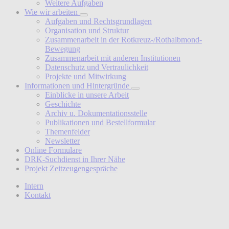
Weitere Aufgaben
Wie wir arbeiten
Aufgaben und Rechtsgrundlagen
Organisation und Struktur
Zusammenarbeit in der Rotkreuz-/Rothalbmond-
Bewegung
Zusammenarbeit mit anderen Institutionen
Datenschutz und Vertraulichkeit
Projekte und Mitwirkung
Informationen und Hintergründe
Einblicke in unsere Arbeit
Geschichte
Archiv u. Dokumentationsstelle
Publikationen und Bestellformular
Themenfelder
Newsletter
Online Formulare
DRK-Suchdienst in Ihrer Nähe
Projekt Zeitzeugengespräche
Intern
Kontakt