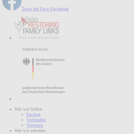
Trace the Face Facebook
Wie wir helfen
Suchen
Verbinden
Vereinen
Wie wir arbeiten