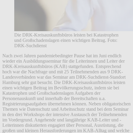
Die DRK-Kreisauskunftsbüros leisten bei Katastrophen
und Großschadenslagen einen wichtigen Beitrag. Foto:
DRK-Suchdienst
Nach zwei Jahren pandemiebedingter Pause hat im Juni endlich
wieder ein Ausbildungsseminar für die Leiterinnen und Leiter der
DRK-Kreisauskunftsbüros (KAB) stattgefunden. Entsprechend
hoch war die Nachfrage und mit 25 Teilnehmenden aus 9 DRK-
Landesverbänden war das Seminar am DRK-Suchdienst-Standort
Hamburg sehr gut besucht. Die DRK-Kreisauskunftsbüros leisten
einen wichtigen Beitrag im Bevölkerungsschutz, indem sie bei
Katastrophen und Großschadenslagen Aufgaben der
Personenauskunft und innerhalb der Bereitschaften u.a.
Registrierungsaufgaben übernehmen können. Neben obligatorischen
Themen wie Datenschutz und Arbeitsschutz stand bei dem Seminar
in den drei Workshops der intensive Austausch der Teilnehmenden
im Vordergrund. Angehende und langjährige KAB-Leiter und -
Leiterinnen diskutierten engagiert über Personal, Ausrüstung, die
großen und kleinen Herausforderungen im KAB-Alltag und welche