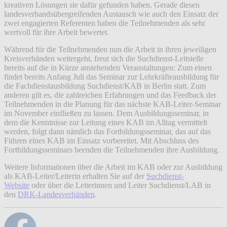
kreativen Lösungen sie dafür gefunden haben. Gerade diesen
landesverbandsübergreifenden Austausch wie auch den Einsatz der
zwei engagierten Referenten haben die Teilnehmenden als sehr
wertvoll für ihre Arbeit bewertet.
Während für die Teilnehmenden nun die Arbeit in ihren jeweiligen
Kreisverbänden weitergeht, freut sich die Suchdienst-Leitstelle
bereits auf die in Kürze anstehenden Veranstaltungen: Zum einen
findet bereits Anfang Juli das Seminar zur Lehrkräfteausbildung für
die Fachdienstausbildung Suchdienst/KAB in Berlin statt. Zum
anderen gilt es, die zahlreichen Erfahrungen und das Feedback der
Teilnehmenden in die Planung für das nächste KAB-Leiter-Seminar
im November einfließen zu lassen. Dem Ausbildungsseminar, in
dem die Kenntnisse zur Leitung eines KAB im Alltag vermittelt
werden, folgt dann nämlich das Fortbildungsseminar, das auf das
Führen eines KAB im Einsatz vorbereitet. Mit Abschluss des
Fortbildungsseminars beenden die Teilnehmenden ihre Ausbildung.
Weitere Informationen über die Arbeit im KAB oder zur Ausbildung
als KAB-Leiter/Leiterin erhalten Sie auf der
Suchdienst-
Website
oder über die Leiterinnen und Leiter Suchdienst/LAB in
den
DRK-Landesverbänden
.