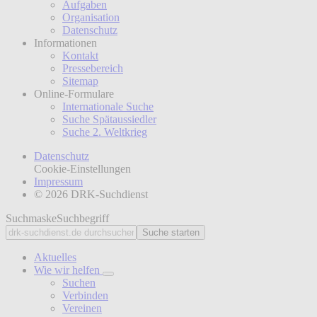
Aufgaben
Organisation
Datenschutz
Informationen
Kontakt
Pressebereich
Sitemap
Online-Formulare
Internationale Suche
Suche Spätaussiedler
Suche 2. Weltkrieg
Datenschutz
Cookie-Einstellungen
Impressum
© 2026 DRK-Suchdienst
Suchmaske
Suchbegriff
Suche starten
Aktuelles
Wie wir helfen
Suchen
Verbinden
Vereinen