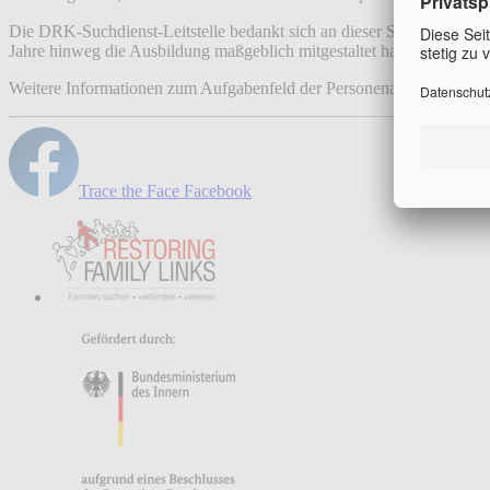
Die DRK-Suchdienst-Leitstelle bedankt sich an dieser Stelle auch no
Jahre hinweg die Ausbildung maßgeblich mitgestaltet haben.
Weitere Informationen zum Aufgabenfeld der Personenauskunft finde
Trace the Face Facebook