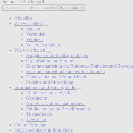
Suchmaske
Suchbegriff
Suche starten
Aktuelles
Wie wir helfen
Suchen
Verbinden
Vereinen
Weitere Aufgaben
Wie wir arbeiten
Aufgaben und Rechtsgrundlagen
Organisation und Struktur
Zusammenarbeit in der Rotkreuz-/Rothalbmond-Beweg
Zusammenarbeit mit anderen Institutionen
Datenschutz und Vertraulichkeit
Projekte und Mitwirkung
Informationen und Hintergründe
Einblicke in unsere Arbeit
Geschichte
Archiv u. Dokumentationsstelle
Publikationen und Bestellformular
Themenfelder
Newsletter
Online Formulare
DRK-Suchdienst in Ihrer Nähe