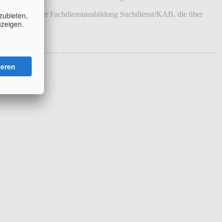
und Referenten der Fachdienstausbildung Suchdienst/KAB, die über
de.